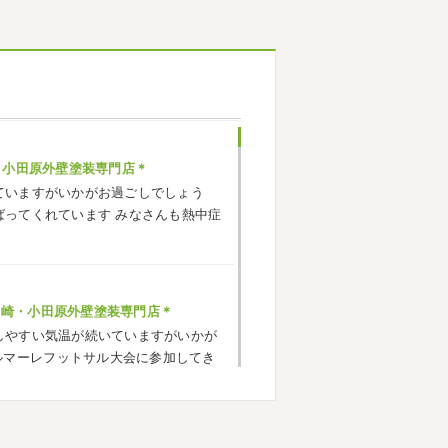
・小田原外壁塗装専門店＊
ていますがいかがお過ごしでしょう
ばってくれています
みなさんも熱中症
ヶ崎・小田原外壁塗装専門店＊
しやすい気温が続いていますがいかが
ルマーレフットサル大会に参加してき
でいい運動になりました
...