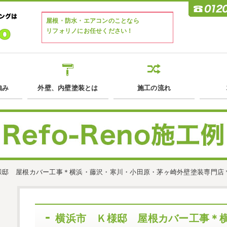
屋根・防水・エアコンのことなら
リフォリノにお任せください！
強み
外壁、内壁塗装とは
施工の流れ
様邸 屋根カバー工事＊横浜・藤沢・寒川・小田原・茅ヶ崎外壁塗装専門店
横浜市 Ｋ様邸 屋根カバー工事＊