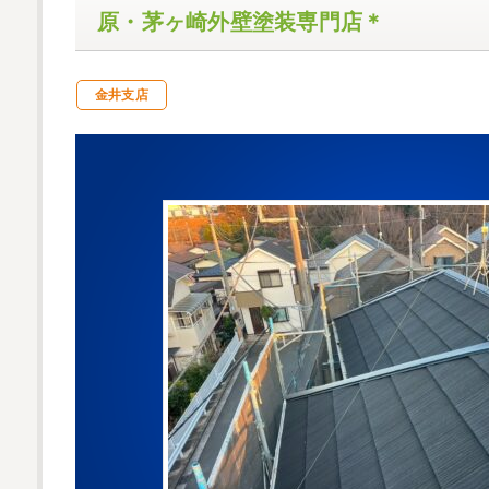
原・茅ヶ崎外壁塗装専門店＊
金井支店