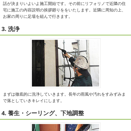
話が決まりいよいよ施工開始です。その前にリフォリノで近隣の住
宅に施工の内容説明の挨拶廻りををいたします。近隣に周知の上、
お家の周りに足場を組んで行きます。
3. 洗浄
まずは徹底的に洗浄していきます。長年の雨風や汚れをすみずみま
で落としていきキレイにします。
4. 養生・シーリング、下地調整