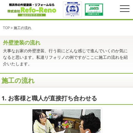
togg
navi
TOP
>
施工の流れ
大事なお家の外壁塗装、行う前にどんな感じで進んでいくのか気に
なると思います。私達リフォリノの例ですがここに施工の流れを紹
介いたします。
施工の流れ
1. お客様と職人が直接打ち合わせる