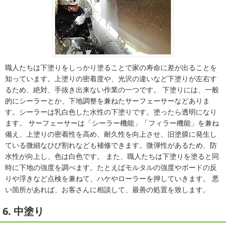
職人たちは下塗りをしっかり塗ることで家の寿命に差が出ることを
知っています。上塗りの密着度や、光沢の違いなど下塗りが左右す
るため、絶対、手抜き出来ない作業の一つです。 下塗りには、一般
的にシーラーとか、下地調整を兼ねたサーフェーサーなどありま
す。シーラーは乳白色した水性の下塗りです。塗ったら透明になり
ます。 サーフェーサーは「シーラー機能」「フィラー機能」を兼ね
備え、上塗りの密着性を高め、耐久性を向上させ、旧塗膜に発生し
ている微細なひび割れなども補修できます。微弾性があるため、防
水性が向上し、色は白色です。 また、職人たちは下塗りを塗ると同
時に下地の強度を調べます。たとえばモルタルの強度やボードの反
りや浮きなど点検を兼ねて、ハケやローラーを押していきます。 悪
い箇所があれば、お客さんに相談して、最善の処置を致します。
6. 中塗り