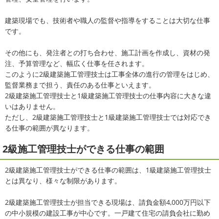
建築現場でも、技術者や職人の監督や指導をすることは大切な仕事
です。
その他にも、発注者との打ち合わせ、施工計画を作成し、資材の発
注、予算管理など、幅広く仕事を任されます。
このように2級建築施工管理技士は工事全体の進行の管理をはじめ、
監督業務まで担う、責任のある仕事といえます。
2級建築施工管理技士と1級建築施工管理技士の仕事内容に大きな違
いはありません。
ただし、2級建築施工管理技士と1級建築施工管理技士では対応でき
る仕事の範囲が異なります。
2級施工管理技士ができる仕事の範囲
2級建築施工管理技士ができる仕事の範囲は、1級建築施工管理技士
とは異なり、様々な制限があります。
2級建築施工管理技士が担当できる現場は、請負金額4,000万円以下
の中小規模の建設工事が中心です。一戸建て住宅の請負会社に勤め