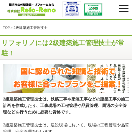
togg
navi
TOP
>
2級建築施工管理技士
リフォリノには2級建築施工管理技士が常
駐！
2級建築施工管理技士は、鉄筋工事や塗装工事などの建築工事の施工
計画を作成したり、工事現場の工程管理や品質管理、周辺の安全管
理などを行うために必要な資格です。
2級建築施工管理技士は、建設現場において、現場の工程管理や品質
管理、安全管理を行います。