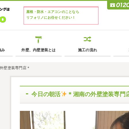
屋根・防水・エアコンのことなら
リフォリノにお任せください！
強み
外壁、内壁塗装とは
施工の流れ
外壁塗装専門店＊
今日の朝活
＊湘南の外壁塗装専門