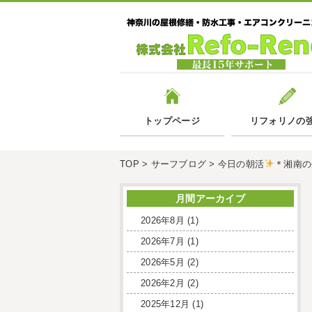
トップページ
リフォリノの
TOP
>
サーフブログ
>
今日の朝活
＊湘南の
月間アーカイブ
2026年8月
(1)
2026年7月
(1)
2026年5月
(2)
2026年2月
(2)
2025年12月
(1)