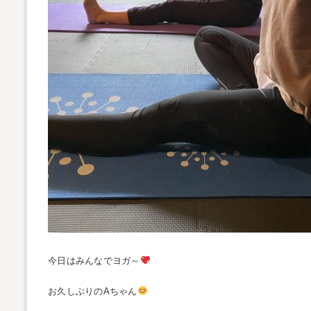
今日はみんなでヨガ～
お久しぶりのAちゃん