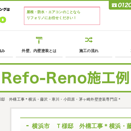
屋根・防水・エアコンのことなら
リフォリノにお任せください！
強み
外壁、内壁塗装とは
施工の流れ
様邸 外構工事＊横浜・藤沢・寒川・小田原・茅ヶ崎外壁塗装専門店＊
横浜市 Ｔ様邸 外構工事＊横浜・