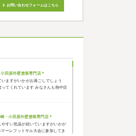
お問い合わせフォームはこちら
・小田原外壁塗装専門店＊
ていますがいかがお過ごしでしょう
ばってくれています
みなさんも熱中症
ヶ崎・小田原外壁塗装専門店＊
しやすい気温が続いていますがいかが
ルマーレフットサル大会に参加してき