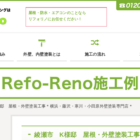
屋根・防水・エアコンのことなら
リフォリノにお任せください！
強み
外壁、内壁塗装とは
施工の流れ
様邸 屋根・外壁塗装工事＊横浜・藤沢・寒川・小田原外壁塗装専門店＊
綾瀬市 K様邸 屋根・外壁塗装工