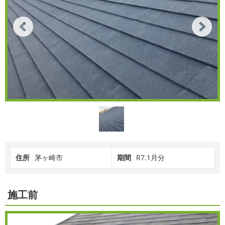
住所
茅ヶ崎市
期間
R7.1月分
施工前