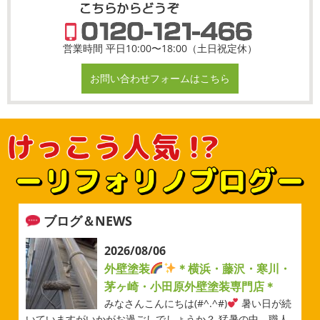
営業時間 平日10:00〜18:00（土日祝定休）
お問い合わせフォームはこちら
ブログ＆NEWS
2026/08/06
外壁塗装
＊横浜・藤沢・寒川・
茅ヶ崎・小田原外壁塗装専門店＊
みなさんこんにちは(#^.^#)
暑い日が続
いていますがいかがお過ごしでしょうか？ 猛暑の中、職人