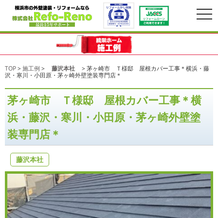
togg
navi
TOP
>
施工例
>
藤沢本社
>
茅ヶ崎市 Ｔ様邸 屋根カバー工事＊横浜・藤
沢・寒川・小田原・茅ヶ崎外壁塗装専門店＊
茅ヶ崎市 Ｔ様邸 屋根カバー工事＊横
浜・藤沢・寒川・小田原・茅ヶ崎外壁塗
装専門店＊
藤沢本社