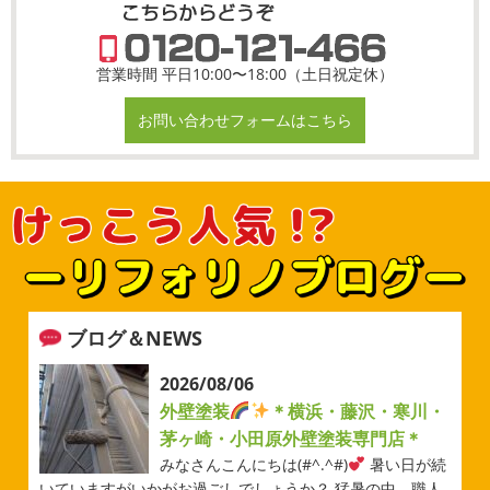
営業時間 平日10:00〜18:00（土日祝定休）
お問い合わせフォームはこちら
ブログ＆NEWS
2026/08/06
外壁塗装
＊横浜・藤沢・寒川・
茅ヶ崎・小田原外壁塗装専門店＊
みなさんこんにちは(#^.^#)
暑い日が続
いていますがいかがお過ごしでしょうか？ 猛暑の中、職人