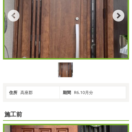
住所
高座郡
期間
R6.10月分
施工前