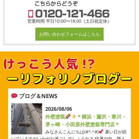
営業時間 平日10:00〜18:00（土日祝定休）
お問い合わせフォームはこちら
ブログ＆NEWS
2026/08/06
外壁塗装
＊横浜・藤沢・寒川・
茅ヶ崎・小田原外壁塗装専門店＊
みなさんこんにちは(#^.^#)
暑い日が続
いていますがいかがお過ごしでしょうか？ 猛暑の中、職人