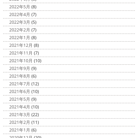
ゃんも一緒にパチリ
...
2022年5月
(8)
2022年4月
(7)
2022年3月
(5)
2022年2月
(7)
2022年1月
(8)
2021年12月
(8)
2021年11月
(7)
2021年10月
(10)
2021年9月
(9)
2021年8月
(6)
2021年7月
(12)
2021年6月
(10)
2021年5月
(9)
2021年4月
(10)
2021年3月
(22)
2021年2月
(11)
2021年1月
(6)
2020年12月
(20)