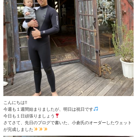
こんにちは!!
今週も１週間始まりましたが、明日は祝日です
今日も１日頑張りましょう
さてさて、先日のブログで書いた、小倉氏のオーダーしたウェット
が完成しました