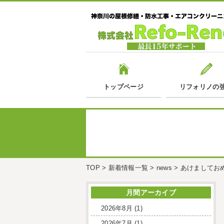
トップページ
リフォリノの
TOP
>
新着情報一覧
>
news
>
あけましてお
月間アーカイブ
2026年8月
(1)
2026年7月
(1)