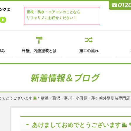
屋根・防水・エアコンのことなら
リフォリノにお任せください！
強み
外壁、内壁塗装とは
施工の流れ
めでとうございます
＊横浜・藤沢・寒川・小田原・茅ヶ崎外壁塗装専門店
あけましておめでとうございます