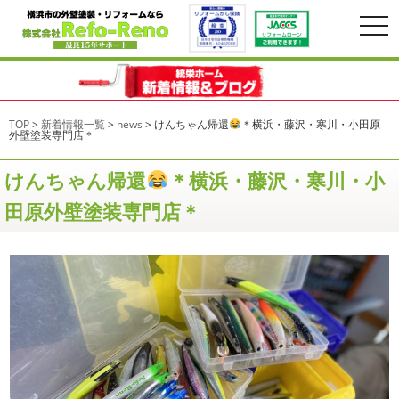
togg
navi
TOP
>
新着情報一覧
>
news
>
けんちゃん帰還
＊横浜・藤沢・寒川・小田原
外壁塗装専門店＊
けんちゃん帰還
＊横浜・藤沢・寒川・小
田原外壁塗装専門店＊