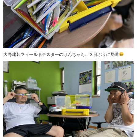
大野建装フィールドテスターのけんちゃん、３日ぶりに帰還