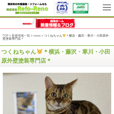
togg
navi
TOP
>
新着情報一覧
>
news
>
つくねちゃん
＊横浜・藤沢・寒川・小田原外
壁塗装専門店＊
つくねちゃん
＊横浜・藤沢・寒川・小田
原外壁塗装専門店＊