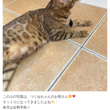
この上の写真は、つくねちゃんのお母さん
そっくりになってきましたよね
来月は去勢手術