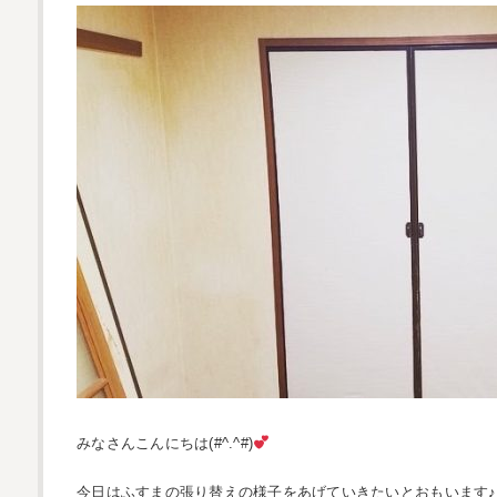
みなさんこんにちは(#^.^#)
今日はふすまの張り替えの様子をあげていきたいとおもいます♪