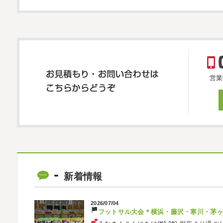
営業
新着情報
2026/07/04
フットサル大会
＊横浜・藤沢・寒川・茅