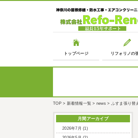
トップページ
リフォリノの
TOP
>
新着情報一覧
>
news
>
ふすま張り替
月間アーカイブ
2026年7月
(1)
2026年5月
(2)