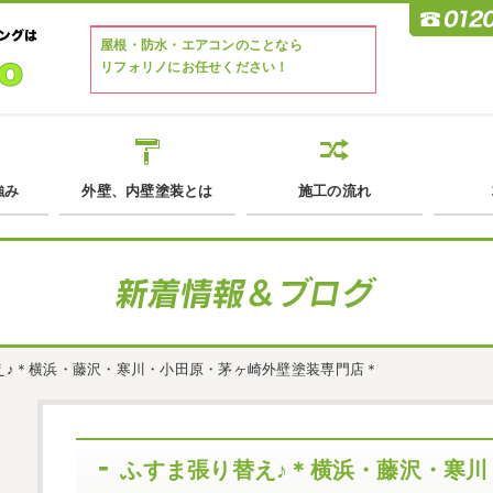
屋根・防水・エアコンのことなら
リフォリノにお任せください！
強み
外壁、内壁塗装とは
施工の流れ
え♪＊横浜・藤沢・寒川・小田原・茅ヶ崎外壁塗装専門店＊
ふすま張り替え♪＊横浜・藤沢・寒川