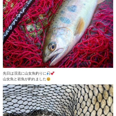
先日は渓流に山女魚釣りに
山女魚と岩魚が釣れました