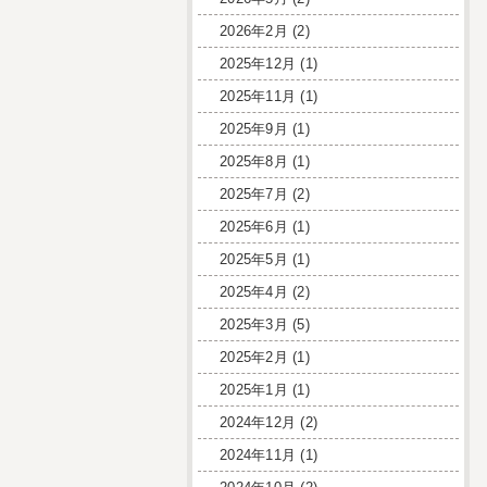
2026年2月
(2)
2025年12月
(1)
2025年11月
(1)
2025年9月
(1)
2025年8月
(1)
2025年7月
(2)
2025年6月
(1)
2025年5月
(1)
2025年4月
(2)
2025年3月
(5)
2025年2月
(1)
2025年1月
(1)
2024年12月
(2)
2024年11月
(1)