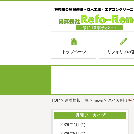
トップページ
リフォリノの
TOP
>
新着情報一覧
>
news
>
スイカ割り
月間アーカイブ
2026年7月
(1)
2026年5月
(2)