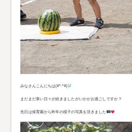
みなさんこんにちは(#^.^#)
まだまだ寒い日々が続きましたがいかがお過ごしですか？
先日は保育園から昨年の様子の写真を頂きました