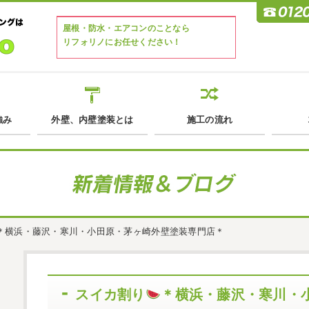
屋根・防水・エアコンのことなら
リフォリノにお任せください！
強み
外壁、内壁塗装とは
施工の流れ
＊横浜・藤沢・寒川・小田原・茅ヶ崎外壁塗装専門店＊
スイカ割り
＊横浜・藤沢・寒川・