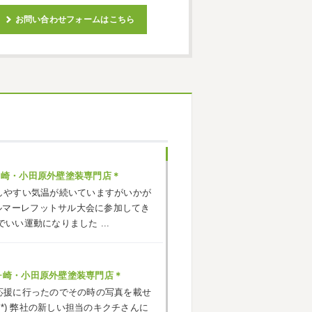
お問い合わせフォームはこちら
ヶ崎・小田原外壁塗装専門店＊
しやすい気温が続いていますがいかが
ルマーレフットサル大会に参加してき
でいい運動になりました
...
ヶ崎・小田原外壁塗装専門店＊
応援に行ったのでその時の写真を載せ
^*) 弊社の新しい担当のキクチさんに