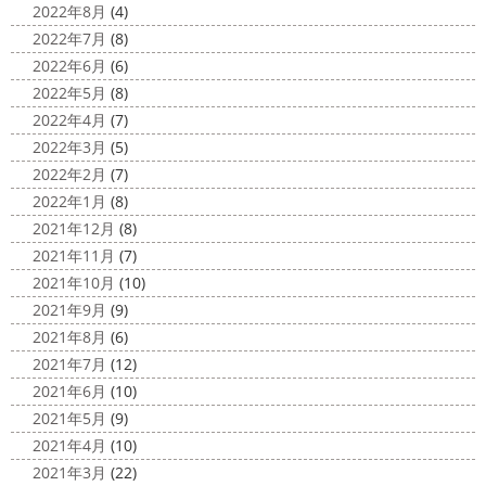
2022年8月
(4)
さて、先日のブログで書いた、小倉氏のオーダーしたウェ
2022年7月
(8)
ットが完成しました
着心地抜群の様です
はおち
2022年6月
(6)
ゃんも一緒にパチリ
...
2022年5月
(8)
2022年4月
(7)
2022年3月
(5)
2022年2月
(7)
2022年1月
(8)
2021年12月
(8)
2021年11月
(7)
2021年10月
(10)
2021年9月
(9)
2021年8月
(6)
2021年7月
(12)
2021年6月
(10)
2021年5月
(9)
2021年4月
(10)
2021年3月
(22)