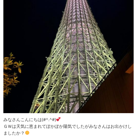
みなさんこんにちは(#^.^#)
ＧＷは天気に恵まれてぽかぽか陽気でしたがみなさんはお出かけし
ましたか？