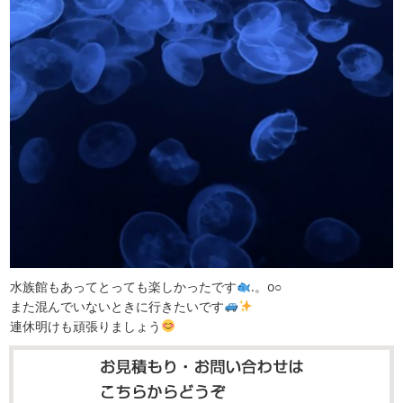
水族館もあってとっても楽しかったです
.。o○
また混んでいないときに行きたいです
連休明けも頑張りましょう