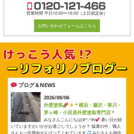
営業時間 平日10:00〜18:00（土日祝定休）
お問い合わせフォームはこちら
ブログ＆NEWS
2026/08/06
外壁塗装
＊横浜・藤沢・寒川・
茅ヶ崎・小田原外壁塗装専門店＊
みなさんこんにちは(#^.^#)
暑い日が続
いていますがいかがお過ごしでしょうか？ 猛暑の中、職人
さんも一生懸命がんばってくれています
みなさんも熱中