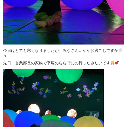
今日はとても寒くなりましたが、みなさんいかがお過ごしですか
？
先日、営業部長の家族で平塚のららぽにの行ったみたいです