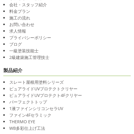
会社・スタッフ紹介
料金プラン
施工の流れ
お問い合わせ
求人情報
プライバシーポリシー
ブログ
一級塗装技能士
2級建築施工管理技士
製品紹介
スレート屋根用塗料シリーズ
ピュアライドUVプロテクトクリヤー
ピュアライドUVプロテクト4Fクリヤー
パーフェクトトップ
1液ファインシリコンセラUV
ファイン4Fセラミック
THERMO EYE
WB多彩仕上げ工法