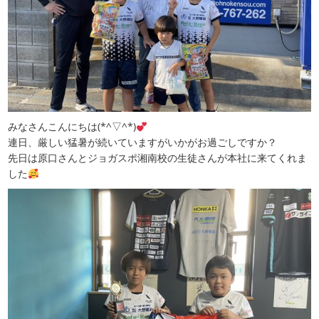
みなさんこんにちは(*^▽^*)
連日、厳しい猛暑が続いていますがいかがお過ごしですか？
先日は原口さんとジョガスポ湘南校の生徒さんが本社に来てくれま
した