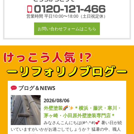
営業時間 平日10:00〜18:00（土日祝定休）
お問い合わせフォームはこちら
ブログ＆NEWS
2026/08/06
外壁塗装
＊横浜・藤沢・寒川・
茅ヶ崎・小田原外壁塗装専門店＊
みなさんこんにちは(#^.^#)
暑い日が続
いていますがいかがお過ごしでしょうか？ 猛暑の中、職人