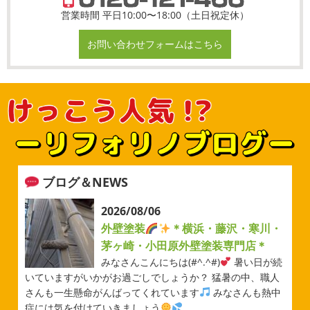
営業時間 平日10:00〜18:00（土日祝定休）
お問い合わせフォームはこちら
ブログ＆NEWS
2026/08/06
外壁塗装
＊横浜・藤沢・寒川・
茅ヶ崎・小田原外壁塗装専門店＊
みなさんこんにちは(#^.^#)
暑い日が続
いていますがいかがお過ごしでしょうか？ 猛暑の中、職人
さんも一生懸命がんばってくれています
みなさんも熱中
症には気を付けていきましょう