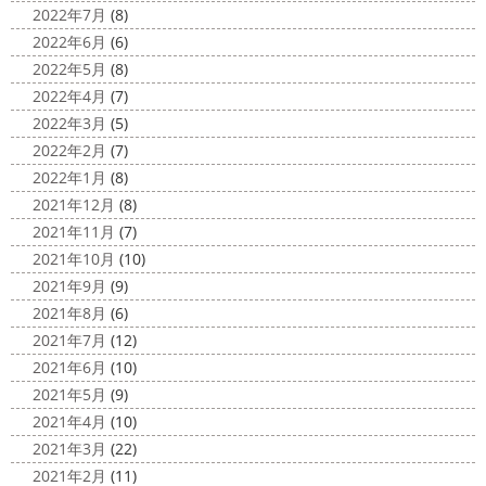
2022年7月
(8)
ットが完成しました
着心地抜群の様です
はおち
2022年6月
(6)
ゃんも一緒にパチリ
...
2022年5月
(8)
2022年4月
(7)
2022年3月
(5)
2022年2月
(7)
2022年1月
(8)
2021年12月
(8)
2021年11月
(7)
2021年10月
(10)
2021年9月
(9)
2021年8月
(6)
2021年7月
(12)
2021年6月
(10)
2021年5月
(9)
2021年4月
(10)
2021年3月
(22)
2021年2月
(11)