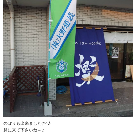
のぼりも出来ました(^^♪
見に来て下さいね～♫