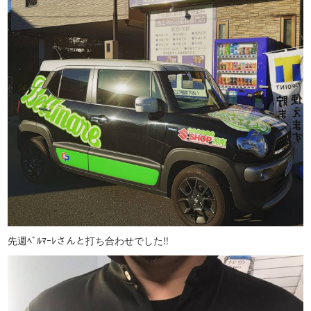
先週ﾍﾞﾙﾏｰﾚさんと打ち合わせでした!!