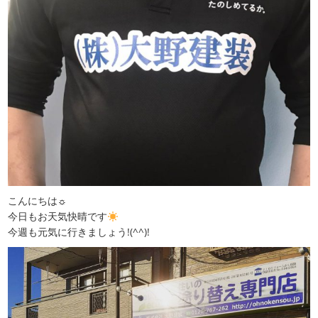
こんにちは☼
今日もお天気快晴です
今週も元気に行きましょう!(^^)!