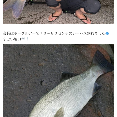
会長はボーグルアーで７０～８０センチのシーバス釣れました
すごい迫力