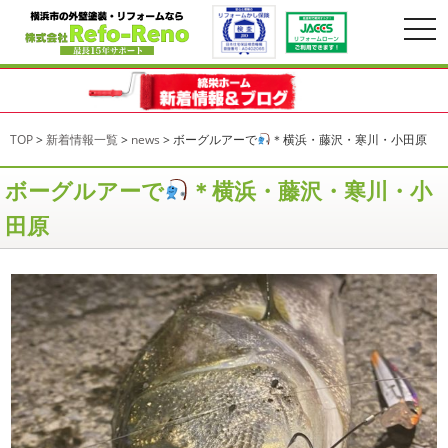
togg
navi
TOP
>
新着情報一覧
>
news
>
ボーグルアーで
＊横浜・藤沢・寒川・小田原
ボーグルアーで
＊横浜・藤沢・寒川・小
田原