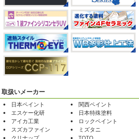
いつか私もこんなキレイになれるように頑張ります
月が終わりますがいかがお過ごしですか？ 先日、娘と原宿
今はまだ、はおちゃんと共に修業です
のベビタピに行ってきました
以前は早朝から大行列だっ
たので暑い中並ぶ勇気が出なかったのですが予約ができる
2021/03/02
ようになってい ...
it`s new
＊湘南の外壁塗装専門店
＊
2025/07/28
おはようございます
今日は風が強い
フットサル大会
＊横浜・藤沢・
こんな日はお仕事日和です
営業部長のNEW Wet
じ
寒川・小田原・茅ヶ崎外壁塗装専門
ゃ～ん コレクトのマークも入ってる
気温はだいぶ春めい
店＊
てきましたが、まだまだ水は冷たいので、こちらがあれば
みなさんこんにちは(#^.^#)
相変わらず暑い日が続いてい
安心
このウ ...
ますが、いかがお過ごしでしょうか？ 先日行われた毎年恒
例、ベルマーレ主催のフットサル大会に大野建装も出場し
2021/02/12
ました
大野建装は3勝することができました
...
Yoga
＊湘南の外壁塗装専門店＊
取扱いメーカー
おはようございます
今週ももうおしま
2025/07/17
日本ペイント
関西ペイント
いですが、今週はヨガからのスタートで
誕生日会
＊横浜・藤沢・寒川・
Happy
小さい足
伸びる～
腕をかなり使いました!!
エスケー化研
日本特殊塗料
小田原・茅ヶ崎外壁塗装専門店＊
久しぶりのヨガで太陽礼拝をずっとやったので、全身バキ
アイカ工業
ロックペイント
みなさんこんにちは(*^▽^*)
30℃越え
バキでした
でも最高に気持ち ...
が当たり前になってしまっていますが夏バテなどされてい
スズカファイン
ミズタニ
ませんか？
先日は友人のお誕生日で食事に行ったので
2021/02/01
クリナップ
TOTO