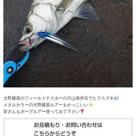
大野建装のフィールドテスターの方は南伊豆でヒラスズキ
メタルカラーの大野建装ルアーもかっこいい
皆さんもボーグルアー使ってみて下さい