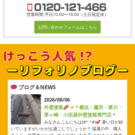
営業時間 平日10:00〜18:00（土日祝定休）
お問い合わせフォームはこちら
ブログ＆NEWS
2026/08/06
外壁塗装
＊横浜・藤沢・寒川・
茅ヶ崎・小田原外壁塗装専門店＊
みなさんこんにちは(#^.^#)
暑い日が続
いていますがいかがお過ごしでしょうか？ 猛暑の中、職人