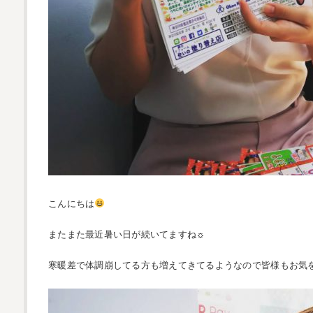
こんにちは
またまた最近暑い日が続いてますね☼
寒暖差で体調崩してる方も増えてきてるようなので皆様もお気を