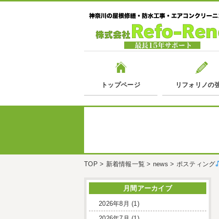
トップページ
リフォリノの
TOP
>
新着情報一覧
>
news
>
ポスティング
月間アーカイブ
2026年8月
(1)
2026年7月
(1)