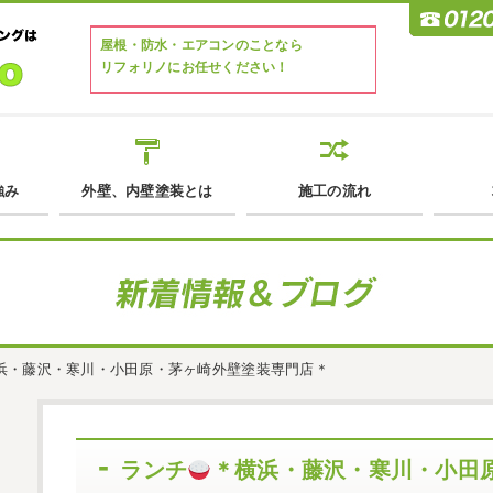
屋根・防水・エアコンのことなら
リフォリノにお任せください！
強み
外壁、内壁塗装とは
施工の流れ
浜・藤沢・寒川・小田原・茅ヶ崎外壁塗装専門店＊
ランチ
＊横浜・藤沢・寒川・小田