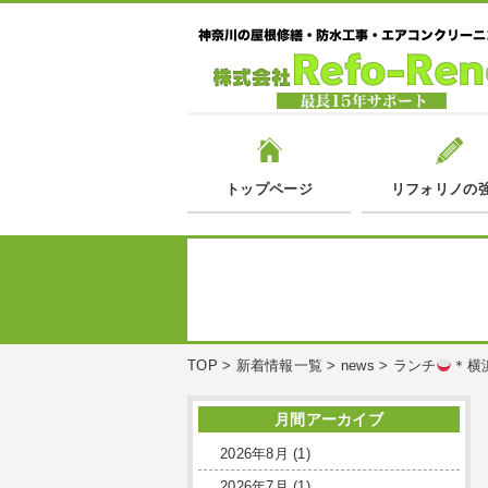
トップページ
リフォリノの
TOP
>
新着情報一覧
>
news
>
ランチ
＊横
月間アーカイブ
2026年8月
(1)
2026年7月
(1)