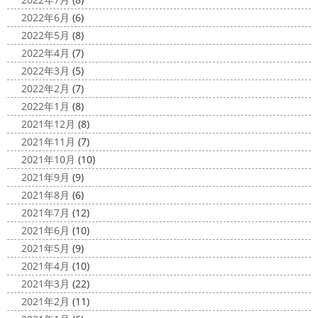
ットが完成しました
着心地抜群の様です
はおち
2022年6月
(6)
ゃんも一緒にパチリ
...
2022年5月
(8)
2022年4月
(7)
2022年3月
(5)
2022年2月
(7)
2022年1月
(8)
2021年12月
(8)
2021年11月
(7)
2021年10月
(10)
2021年9月
(9)
2021年8月
(6)
2021年7月
(12)
2021年6月
(10)
2021年5月
(9)
2021年4月
(10)
2021年3月
(22)
2021年2月
(11)