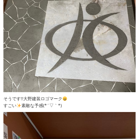
そうです!!大野建装ロゴマーク
すごい
素敵な予感(*´▽｀*)