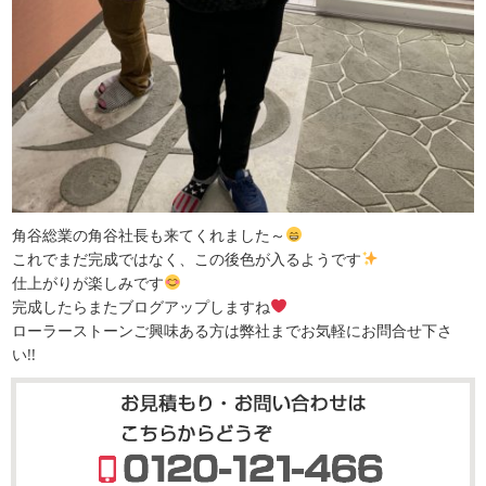
角谷総業の角谷社長も来てくれました～
これでまだ完成ではなく、この後色が入るようです
仕上がりが楽しみです
完成したらまたブログアップしますね
ローラーストーンご興味ある方は弊社までお気軽にお問合せ下さ
い!!