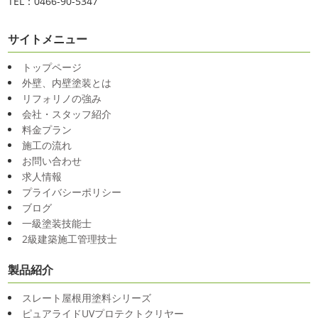
TEL：0466-90-5347
サイトメニュー
トップページ
外壁、内壁塗装とは
リフォリノの強み
会社・スタッフ紹介
料金プラン
施工の流れ
お問い合わせ
求人情報
プライバシーポリシー
ブログ
一級塗装技能士
2級建築施工管理技士
製品紹介
スレート屋根用塗料シリーズ
ピュアライドUVプロテクトクリヤー