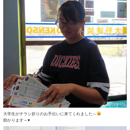
大学生がチラシ折りのお手伝いに来てくれました～
助かります～♥