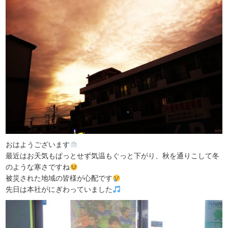
おはようございます
最近はお天気もぱっとせず気温もぐっと下がり、秋を通りこして冬
のような寒さですね
被災された地域の皆様が心配です
先日は本社がにぎわっていました