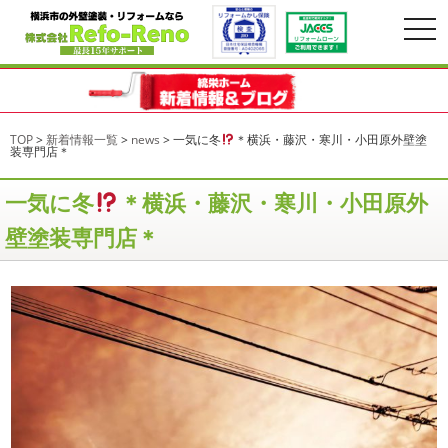
togg
navi
TOP
>
新着情報一覧
>
news
>
一気に冬
＊横浜・藤沢・寒川・小田原外壁塗
装専門店＊
一気に冬
＊横浜・藤沢・寒川・小田原外
壁塗装専門店＊