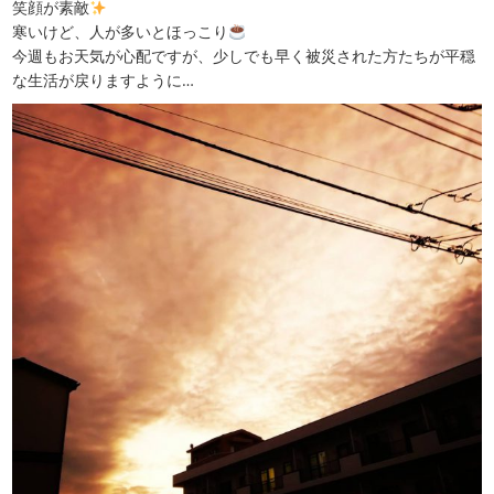
笑顔が素敵
寒いけど、人が多いとほっこり
今週もお天気が心配ですが、少しでも早く被災された方たちが平穏
な生活が戻りますように…