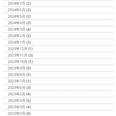
最近は暖かくて過ごしやすいお天気です
専門店＊
2024年7月
(2)
ね
弊社ライダーの脇祐史君はバリ島に行きました!! 私も
今日は高圧洗浄が何故必要かについて説明させていただき
2024年6月
(2)
行きたいーーーーー!!! 写真が送られてきたら、またアップ
ます
塗装工事をお考えのお客様は長くなりますが、ぜ
2024年5月
(2)
していきますね
こちらは今回ではなくて以前のバリショ
ひ読んでみてくださいね
外壁や屋根の表面に塗装してで
2024年4月
(3)
ット
きた塗膜は、毎日屋外で紫外線、雨風、排気ガスなどにさ
2024年3月
(4)
らされて ...
2020/11/12
2024年2月
(2)
朝活
＊湘南の外壁塗装専門店＊
2025/03/02
2024年1月
(2)
小倉氏サーフィンにはまり中
今回は浩
表彰
＊横浜・藤沢・寒川・小田
2023年12月
(1)
さんも一緒に
３人で出発
波は小さい
原・茅ヶ崎外壁塗装専門店＊
2023年11月
(3)
けどお天気良くて気持ち～
まずは陸でのイメトレ 入水～
みなさんこんにちは
昨日からポカポ
2023年10月
(1)
小倉氏ライド
日々成長
浩さん昔やっていたよう
カ陽気になり過ごしやすくなりましたね
本日は嬉しい
2023年9月
(5)
で、すぐ立ててました
ですが、 ...
お知らせをさせていただきます
先日、弊社が日本ペイン
2023年8月
(5)
ト神奈川営業所様より優良施工会社として表彰されました
2020/11/10
2023年7月
(1)
このよ ...
HAPPY HALLOWEEN
＊湘南の
2023年6月
(3)
外壁塗装専門店＊
2025/03/01
2023年5月
(4)
ちょっとご無沙汰してる間にもう11月も
結婚式
＊横浜・藤沢・寒川・小
2023年4月
(5)
10日が過ぎようとしていますね
2020年もあっとゆう間
田原・茅ヶ崎外壁塗装専門店＊
2023年3月
(4)
に終わってしまう～
今年はコロナの影響で色々なイベン
みなさんこんにちは(#^.^#)
3月に入り
2023年2月
(6)
トもなくなり淋しいですね… ですが、先日ブログでもお伝