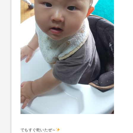
でもすぐ乾いたぜ～