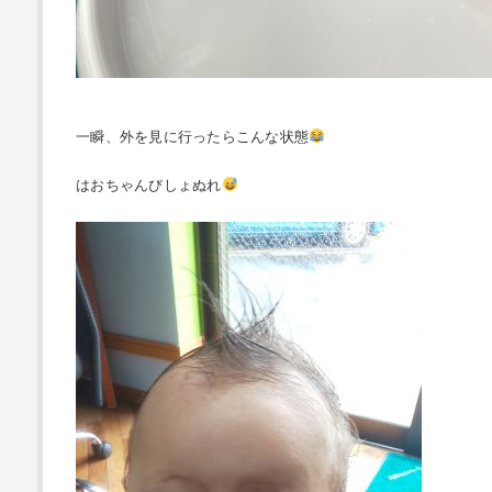
一瞬、外を見に行ったらこんな状態
はおちゃんびしょぬれ