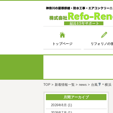
トップページ
リフォリノの
TOP
>
新着情報一覧
>
news
>
台風
＊横浜
月間アーカイブ
2026年8月
(1)
2026年7月
(1)