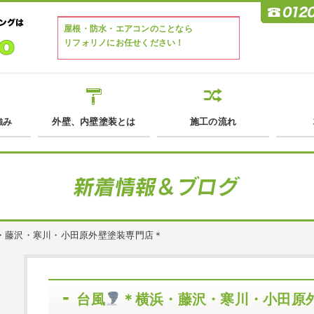
屋根・防水・エアコンのことなら
リフォリノにお任せください！
強み
外壁、内壁塗装とは
施工の流れ
・藤沢・寒川・小田原外壁塗装専門店＊
台風
＊横浜・藤沢・寒川・小田原