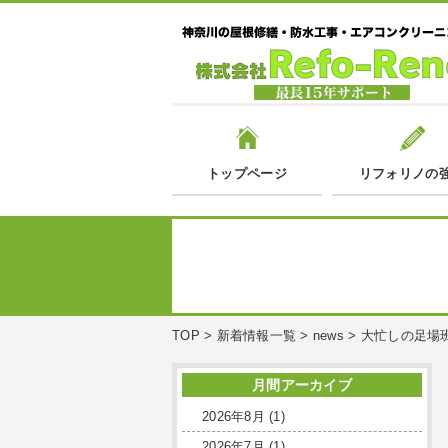
トップページ
リフォリノの
TOP
>
新着情報一覧
>
news
>
大忙しの足場
月間アーカイブ
2026年8月
(1)
2026年7月
(1)