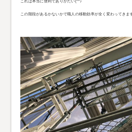
これは本当に便利でありがたい(^^♪
この階段があるかないかで職人の移動効率が全く変わってきま