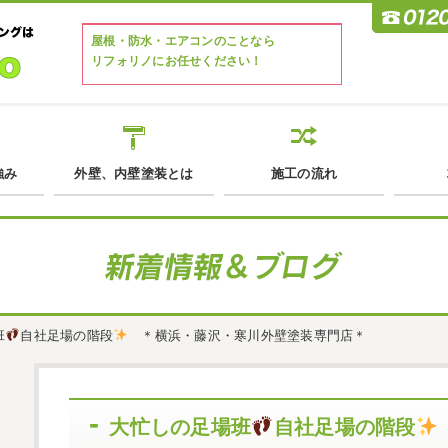
屋根・防水・エアコンのことなら
リフォリノにお任せください！
強み
外壁、内壁塗装とは
施工の流れ
班
自社足場の階段
＊横浜・藤沢・寒川外壁塗装専門店＊
大忙しの足場班
自社足場の階段