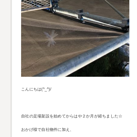
こんにちは(^_^)/
自社の足場架設を始めてからはや２か月が経ちました☆
おかげ様で自社物件に加え、