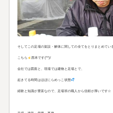
そしてこの足場の架設・解体に関しての全てをとりまとめてい
こちら
西本です(^^)/
会社では図面と、現場では建物と足場とで、
起きてる時間はほぼにらめっこ状態
経験と知識が豊富なので、足場班の職人から信頼が厚いです☆