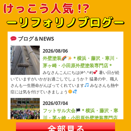
ブログ＆NEWS
2026/08/06
外壁塗装
＊横浜・藤沢・寒川・
茅ヶ崎・小田原外壁塗装専門店＊
みなさんこんにちは(#^.^#)
暑い日が続
いていますがいかがお過ごしでしょうか？ 猛暑の中、職人
さんも一生懸命がんばってくれています
みなさんも熱中
症には気を付けていきましょう
2026/07/04
フットサル大会
＊横浜・藤沢・寒
川・茅ヶ崎・小田原外壁塗装専門店
＊