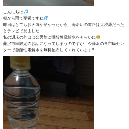
こんにちは
朝から雨で憂鬱ですね
昨日はとてもお天気が良かったから、海沿いの道路は大渋滞だった
とテレビで見ました…
私の週末の外出は公民館に微酸性電解水をもらいに
藤沢市民限定のお話になってしまうのですが、今藤沢の各市民セン
ターで微酸性電解水を無料配布してくれています!!