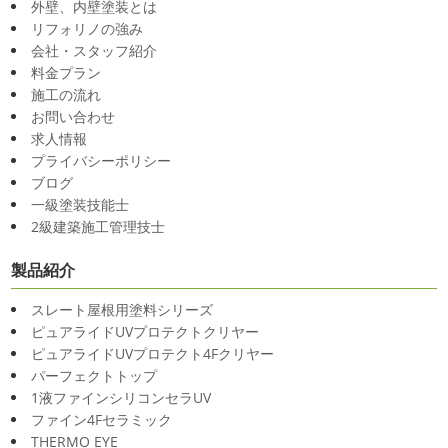
外壁、内壁塗装とは
リフォリノの強み
会社・スタッフ紹介
料金プラン
施工の流れ
お問い合わせ
求人情報
プライバシーポリシー
ブログ
一級塗装技能士
2級建築施工管理技士
製品紹介
スレート屋根用塗料シリーズ
ピュアライドUVプロテクトクリヤー
ピュアライドUVプロテクト4Fクリヤー
パーフェクトトップ
1液ファインシリコンセラUV
ファイン4Fセラミック
THERMO EYE