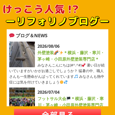
ブログ＆NEWS
2026/08/06
外壁塗装
＊横浜・藤沢・寒川・
茅ヶ崎・小田原外壁塗装専門店＊
みなさんこんにちは(#^.^#)
暑い日が続
いていますがいかがお過ごしでしょうか？ 猛暑の中、職人
さんも一生懸命がんばってくれています
みなさんも熱中
症には気を付けていきましょう
2026/07/04
フットサル大会
＊横浜・藤沢・寒
川・茅ヶ崎・小田原外壁塗装専門店
＊