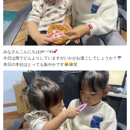
みなさんこんにちは(#^.^#)
今日は雨でどんよりしていますがいかがお過ごしでしょうか？
本日の本社はとっても賑やかです
笑