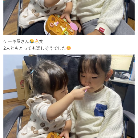
ケーキ屋さん
笑
2人ともとっても楽しそうでした