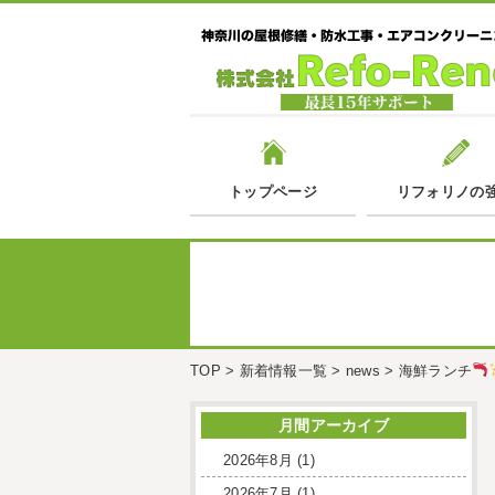
トップページ
リフォリノの
TOP
>
新着情報一覧
>
news
>
海鮮ランチ
月間アーカイブ
2026年8月
(1)
2026年7月
(1)