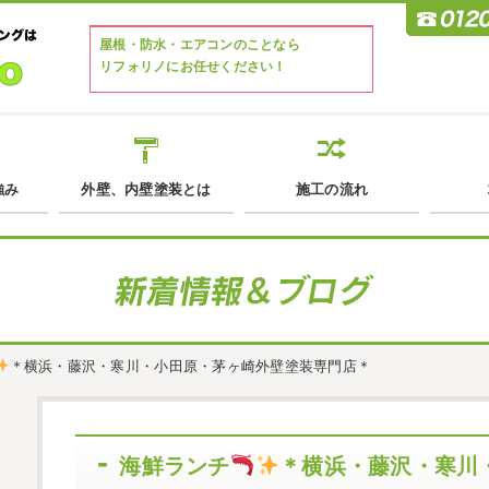
屋根・防水・エアコンのことなら
リフォリノにお任せください！
強み
外壁、内壁塗装とは
施工の流れ
＊横浜・藤沢・寒川・小田原・茅ヶ崎外壁塗装専門店＊
海鮮ランチ
＊横浜・藤沢・寒川