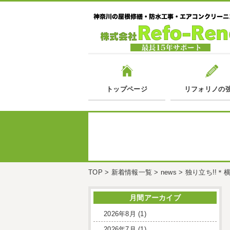
トップページ
リフォリノの
TOP
>
新着情報一覧
>
news
>
独り立ち!!
月間アーカイブ
2026年8月
(1)
2026年7月
(1)