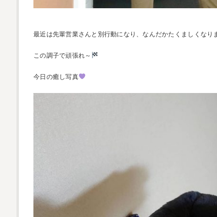
最近は先輩営業さんと別行動になり、なんだかたくましくなり
この調子で頑張れ～
今日の癒し写真