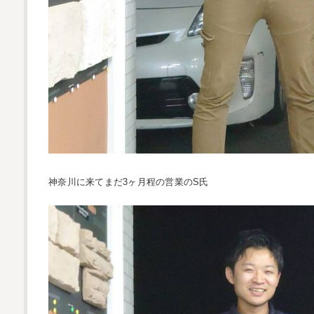
神奈川に来てまだ3ヶ月程の営業のS氏