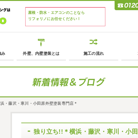
屋根・防水・エアコンのことなら
リフォリノにお任せください！
強み
外壁、内壁塗装とは
施工の流れ
＊横浜・藤沢・寒川・小田原外壁塗装専門店＊
独り立ち!!＊横浜・藤沢・寒川・小