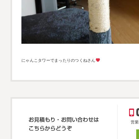
にゃんこタワーでまったりのつくねさん
営業