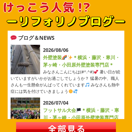
ブログ＆NEWS
2026/08/06
外壁塗装
＊横浜・藤沢・寒川・
茅ヶ崎・小田原外壁塗装専門店＊
みなさんこんにちは(#^.^#)
暑い日が続
いていますがいかがお過ごしでしょうか？ 猛暑の中、職人
さんも一生懸命がんばってくれています
みなさんも熱中
症には気を付けていきましょう
2026/07/04
フットサル大会
＊横浜・藤沢・寒
川・茅ヶ崎・小田原外壁塗装専門店
＊
みなさんこんにちは(#^.^#)
例年より過ごしやすい気温が