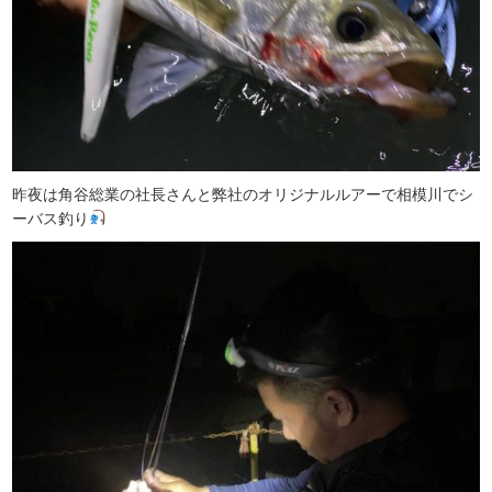
昨夜は角谷総業の社長さんと弊社のオリジナルルアーで相模川でシ
ーバス釣り