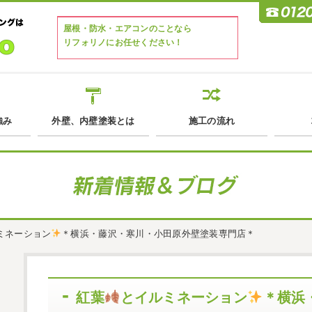
屋根・防水・エアコンのことなら
リフォリノにお任せください！
強み
外壁、内壁塗装とは
施工の流れ
ミネーション
＊横浜・藤沢・寒川・小田原外壁塗装専門店＊
紅葉
とイルミネーション
＊横浜