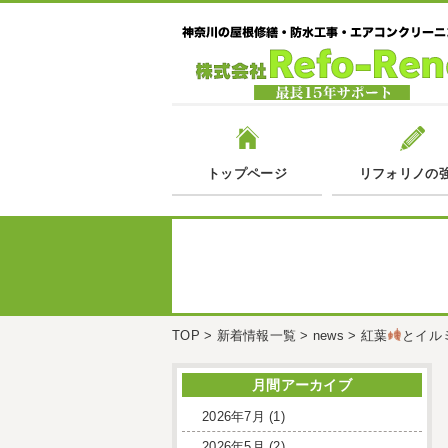
トップページ
リフォリノの
TOP
>
新着情報一覧
>
news
>
紅葉
とイル
月間アーカイブ
2026年7月
(1)
2026年5月
(2)