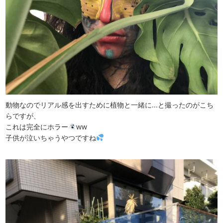
動物なのでリアル感を出すために植物と一緒に...と撮ったのがこち
らですが、
これは完全にホラー
ww
子供が泣いちゃうやつですね