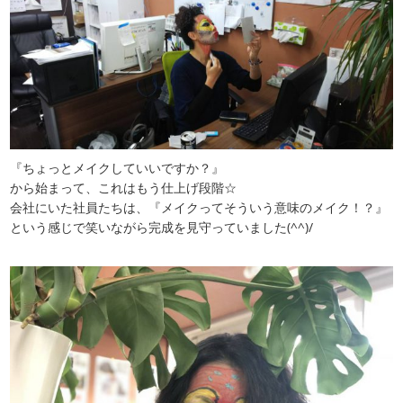
『ちょっとメイクしていいですか？』
から始まって、これはもう仕上げ段階☆
会社にいた社員たちは、『メイクってそういう意味のメイク！？』
という感じで笑いながら完成を見守っていました(^^)/