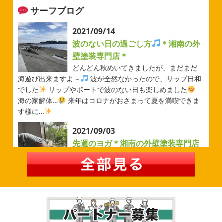
サーフブログ
2026/05/31
ベルマーレ
＊横浜・藤沢・寒
2021/09/14
川・茅ヶ崎・小田原外壁塗装専門店
波のない日の過ごし方
＊湘南の外
＊
壁塗装専門店＊
みなさんこんにちは(#^.^#)
先日は試合の応援に行ったの
どんどん秋めいてきましたが、まだまだ
でその時の写真を載せようと思います
今シーズン初の応
海遊び出来ますよ～
波が全然なかったので、サップ日和
援(*^▽^*) 弊社の新しい担当のキクチさんにも会えました
でした
サップやボートで波のない日も楽しめました
今シーズンもよろしくお願いいたします
海の家解体…
来年はコロナがおさまって夏を満喫できま
す様に…
2026/05/02
2021/09/03
自転車
＊横浜・藤沢・寒川・茅
先週のヨガ＊湘南の外壁塗装専門店
ヶ崎・小田原外壁塗装専門店＊
＊
みなさんこんにちは
ＧＷはいかがお
過ごしですか？ 先日は娘と海沿いにある公園で自転車の練
先週のヨガ
はい、可愛い～
ダウンド
習に行ってきました
今まではキックボード派だったので
ッグ
はおちゃんだいぶヨガがお上手に
伸ばしてる後
自転車に興味を示さなかったのですが、お友達の影響で欲
ろに、はおちゃんが積み上げたヨガブロックが
夏休み中
しいとお願いされたので ...
で先生の息子さんも
先生2人抱っこすごい
子連れ歓迎
ヨガ、運動の秋
...
2026/02/26