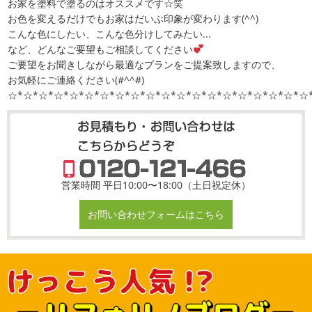
お家を塗料で塗るのはオススメです☆笑
お色を変えるだけでもお家はだいぶ印象が変わります(^^)
こんな色にしたい、こんな色分けしてみたい...
など、どんなご要望もご相談してください
ご要望をお聞きしながら最適なプランをご提案致しますので、
お気軽にご連絡ください(#^^#)
☆*☆*☆*☆*☆*☆*☆*☆*☆*☆*☆*☆*☆*☆*☆*☆*☆*☆*☆*☆
営業時間 平日10:00〜18:00（土日祝定休）
お問い合わせフォームはこちら