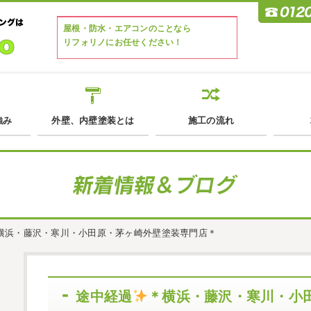
屋根・防水・エアコンのことなら
リフォリノにお任せください！
強み
外壁、内壁塗装とは
施工の流れ
横浜・藤沢・寒川・小田原・茅ヶ崎外壁塗装専門店＊
途中経過
＊横浜・藤沢・寒川・小