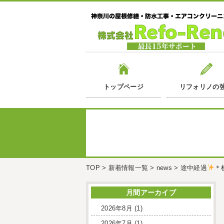
トップページ
リフォリノの
TOP
>
新着情報一覧
>
news
>
途中経過
＊
月間アーカイブ
2026年8月
(1)
2026年7月
(1)