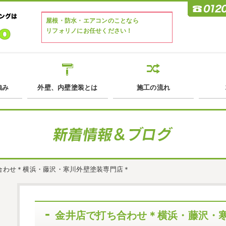
屋根・防水・エアコンのことなら
リフォリノにお任せください！
強み
外壁、内壁塗装とは
施工の流れ
合わせ＊横浜・藤沢・寒川外壁塗装専門店＊
金井店で打ち合わせ＊横浜・藤沢・