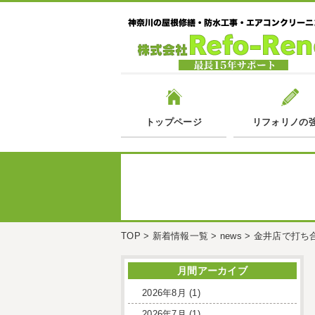
トップページ
リフォリノの
TOP
>
新着情報一覧
>
news
>
金井店で打ち
月間アーカイブ
2026年8月
(1)
2026年7月
(1)