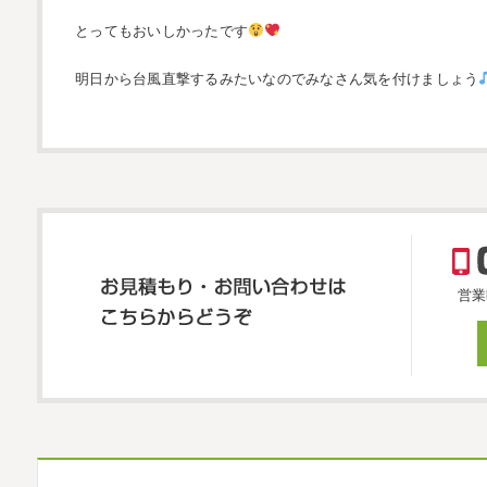
とってもおいしかったです
明日から台風直撃するみたいなのでみなさん気を付けましょう
営業