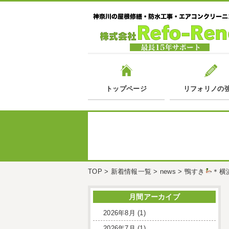
トップページ
リフォリノの
TOP
>
新着情報一覧
>
news
>
鴨すき
＊横
月間アーカイブ
2026年8月
(1)
2026年7月
(1)