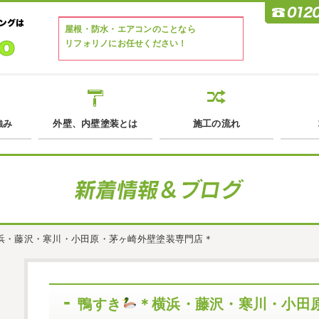
屋根・防水・エアコンのことなら
リフォリノにお任せください！
強み
外壁、内壁塗装とは
施工の流れ
浜・藤沢・寒川・小田原・茅ヶ崎外壁塗装専門店＊
鴨すき
＊横浜・藤沢・寒川・小田