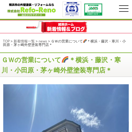
togg
navi
TOP
>
新着情報一覧
>
news
>
ＧＷの営業について
＊横浜・藤沢・寒川・小
田原・茅ヶ崎外壁塗装専門店＊
ＧＷの営業について
＊横浜・藤沢・寒
川・小田原・茅ヶ崎外壁塗装専門店＊