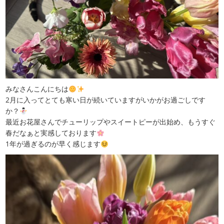
みなさんこんにちは
2月に入ってとても寒い日が続いていますがいかがお過ごしです
か？
最近お花屋さんでチューリップやスイートピーが出始め、もうすぐ
春だなぁと実感しております
1年が過ぎるのが早く感じます