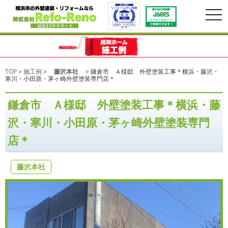
togg
navi
TOP
>
施工例
>
藤沢本社
>
鎌倉市 Ａ様邸 外壁塗装工事＊横浜・藤沢・
寒川・小田原・茅ヶ崎外壁塗装専門店＊
鎌倉市 Ａ様邸 外壁塗装工事＊横浜・藤
沢・寒川・小田原・茅ヶ崎外壁塗装専門
店＊
藤沢本社