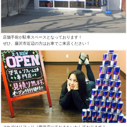
店舗手前が駐車スペースとなっております！
ぜひ、藤沢市近辺の方はお車でご来店ください！
それではリフォリノ藤沢店にておまちいたしております！