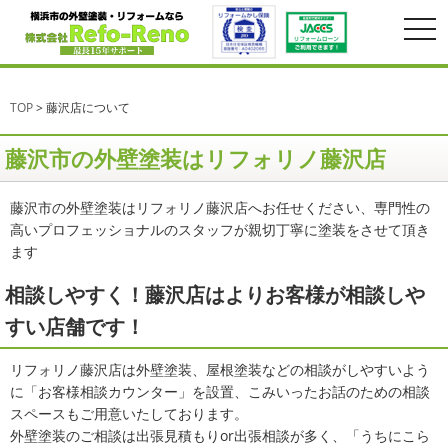
togg
navi
TOP
>
藤沢店について
藤沢市の外壁塗装はリフォリノ藤沢店
藤沢市の外壁塗装はリフォリノ藤沢店へお任せください、専門性の
高いプロフェッショナルのスタッフが親切丁寧に塗装をさせて頂き
ます
相談しやすく！藤沢店はよりお客様が相談しや
すい店舗です！
リフォリノ藤沢店は外壁塗装、屋根塗装などの相談がしやすいよう
に「お客様相談カウンター」を設置、こみいったお話のための相談
スペースもご用意いたしております。
外壁塗装のご相談は出張見積もりor出張相談が多く、「うちにこら