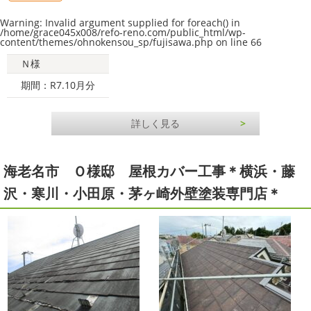
Warning
: Invalid argument supplied for foreach() in
/home/grace045x008/refo-reno.com/public_html/wp-
content/themes/ohnokensou_sp/fujisawa.php
on line
66
Ｎ様
期間：R7.10月分
詳しく見る
海老名市 Ｏ様邸 屋根カバー工事＊横浜・藤
沢・寒川・小田原・茅ヶ崎外壁塗装専門店＊