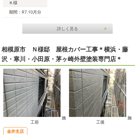
Ｋ様
期間：R7.10月分
詳しく見る
相模原市 Ｎ様邸 屋根カバー工事＊横浜・藤
沢・寒川・小田原・茅ヶ崎外壁塗装専門店＊
施
施
工前
工後
金井支店