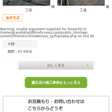
施
施
工前
工後
金井支店
Warning
: Invalid argument supplied for foreach() in
/home/grace045x008/refo-reno.com/public_html/wp-
content/themes/ohnokensou_sp/fujisawa.php
on line
66
Ｏ様
期間：R7.9月分
詳しく見る
藤沢店の施工事例をもっと見る