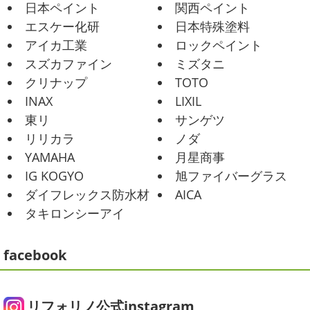
日本ペイント
関西ペイント
いですが、今週はヨガからのスタートで
Happy
小さい足
伸びる～
腕をかなり使いました!!久
2025/07/17
エスケー化研
日本特殊塗料
しぶりのヨガで太陽礼拝をずっとやったので、全身バキバ
誕生日会
＊横浜・藤沢・寒川・
アイカ工業
ロックペイント
キでした
でも最高に気持ち良かったです ...
小田原・茅ヶ崎外壁塗装専門店＊
スズカファイン
ミズタニ
みなさんこんにちは(*^▽^*)
30℃越え
2021/02/01
クリナップ
TOTO
が当たり前になってしまっていますが夏バテなどされてい
海日和
＊湘南の外壁塗装専門店＊
INAX
LIXIL
ませんか？
先日は友人のお誕生日で食事に行ったので
昨日はとっても暖かかったですね
自転
東リ
サンゲツ
その時の写真を載せたいと思います
お肉が好きな友達だ
車で走っていると暑かったです
海にも
リリカラ
ノダ
ったので関内にある肉 ...
公園にもたくさんの子供達が遊んでいました♬先週は波の
YAMAHA
月星商事
ある日も多かったですね
まだ寒い日も多いけど、やっぱ
2025/06/09
り海は気持ちいー
見てるだけでも癒される～♡ ...
IG KOGYO
旭ファイバーグラス
家庭菜園
＊横浜・藤沢・寒
ダイフレックス防水材
AICA
川・茅ヶ崎・小田原外壁塗装専門店
2021/01/26
タキロンシーアイ
＊
ちょっとご無沙汰です
＊湘南の外
みなさんこんにちは
今週から梅雨入りだそうですがい
壁塗装専門店＊
かがお過ごしでしょうか
本日は営業さんが家庭菜園をは
facebook
こんにちは!!ちょっと仕事がバタバタして
じめたそうなのでその写真をアップしていきたいと思いま
おり、お久しぶりの更新になってしまいました
そんな間
す
栽培初日↑
ここまで大きくなりました(#^.^#)
もう
にコロナがまた急増して緊急事態宣言が発令しましたが、
すぐ ...
皆さまいかがお過ごしでしょうか？？コロナで今年はまだ
リフォリノ公式instagram