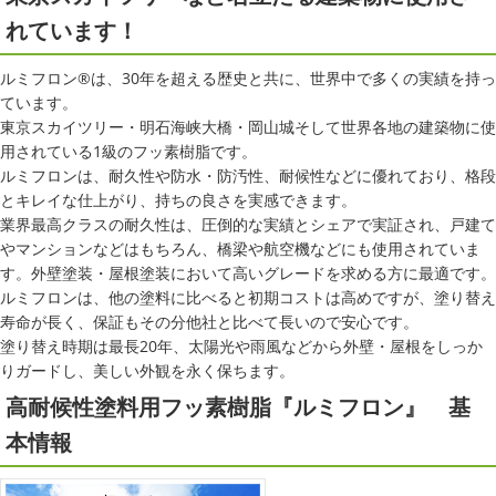
れています！
ルミフロン®は、30年を超える歴史と共に、世界中で多くの実績を持っ
ています。
東京スカイツリー・明石海峡大橋・岡山城そして世界各地の建築物に使
用されている1級のフッ素樹脂です。
ルミフロンは、耐久性や防水・防汚性、耐候性などに優れており、格段
とキレイな仕上がり、持ちの良さを実感できます。
業界最高クラスの耐久性は、圧倒的な実績とシェアで実証され、戸建て
やマンションなどはもちろん、橋梁や航空機などにも使用されていま
す。外壁塗装・屋根塗装において高いグレードを求める方に最適です。
ルミフロンは、他の塗料に比べると初期コストは高めですが、塗り替え
寿命が長く、保証もその分他社と比べて長いので安心です。
塗り替え時期は最長20年、太陽光や雨風などから外壁・屋根をしっか
りガードし、美しい外観を永く保ちます。
高耐候性塗料用フッ素樹脂『ルミフロン』 基
本情報